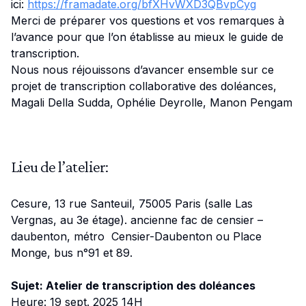
ici:
https://framadate.org/bfXHvWXD3QBvpCyg
Merci de préparer vos questions et vos remarques à
l’avance pour que l’on établisse au mieux le guide de
transcription.
Nous nous réjouissons d’avancer ensemble sur ce
projet de transcription collaborative des doléances,
Magali Della Sudda, Ophélie Deyrolle, Manon Pengam
Lieu de l’atelier:
Cesure, 13 rue Santeuil, 75005 Paris (salle Las
Vergnas, au 3e étage). ancienne fac de censier –
daubenton, métro Censier-Daubenton ou Place
Monge, bus n°91 et 89.
Sujet: Atelier de transcription des doléances
Heure: 19 sept. 2025 14H