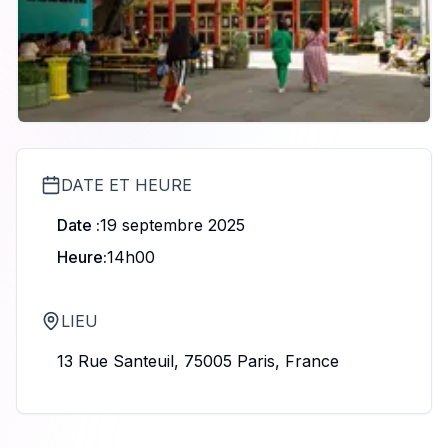
DATE ET HEURE
Date :
19 septembre 2025
Heure:
14
h
00
LIEU
13 Rue Santeuil, 75005 Paris, France