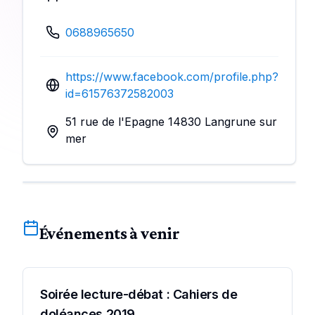
0688965650
https://www.facebook.com/profile.php?
id=61576372582003
51 rue de l'Epagne 14830 Langrune sur
Événements à venir
Soirée lecture-débat : Cahiers de
doléances 2019