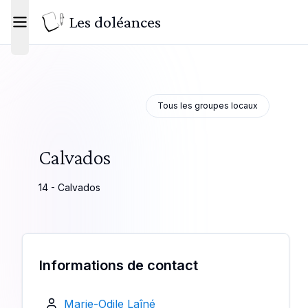
Les doléances
Toggle menu
Tous les groupes locaux
Calvados
14 - Calvados
Informations de contact
Marie-Odile Laîné