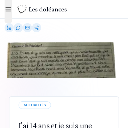
Les doléances
Toggle menu
ACTUALITÉS
J’ai 14 ans et je suis une