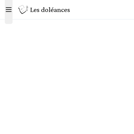
Les doléances
Toggle menu