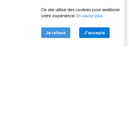
Ce site utilise des cookies pour améliorer
votre expérience.
En savoir plus
Je refuse
J'accepte
Les doléances
Wiki du corpus des doléances de 2018/2019